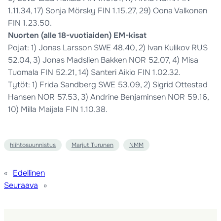
1.11.34, 17) Sonja Mörsky FIN 1.15.27, 29) Oona Valkonen
FIN 1.23.50.
Nuorten (alle 18-vuotiaiden) EM-kisat
Pojat: 1) Jonas Larsson SWE 48.40, 2) Ivan Kulikov RUS
52.04, 3) Jonas Madslien Bakken NOR 52.07, 4) Misa
Tuomala FIN 52.21, 14) Santeri Aikio FIN 1.02.32.
Tytöt: 1) Frida Sandberg SWE 53.09, 2) Sigrid Ottestad
Hansen NOR 57.53, 3) Andrine Benjaminsen NOR 59.16,
10) Milla Maijala FIN 1.10.38.
hiihtosuunnistus
Marjut Turunen
NMM
«
Edellinen
Seuraava
»