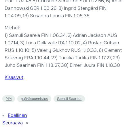
POL 1.02.45,5) Christine Schaffne SUI 1.02.56, 6) Anke
Dannowski GER 1.03.26, 8) Ingrid Stengård FIN
1.04.09, 13) Susanna Laurila FIN 1.05.35
Miehet:
1) Samuli Saarela FIN 1.06.34, 2) Adrian Jackson AUS
1.07.14, 3) Luca Dallavalle ITA 1.10.02, 4) Ruslan Gritsan
RUS 1.10.10, 5) Valeriy Glukhov RUS 1.10.33, 6) Clement
Souvray FRA 1.10.44, 27) Tuukka Turkka FIN 1.17.27, 29)
Juho Saarinen FIN 1.18.27, 30) Elmeri Juura FIN 1.18.30
Kisasivut
MM
pyöräsuunnistus
Samuli Saarela
«
Edellinen
Seuraava
»