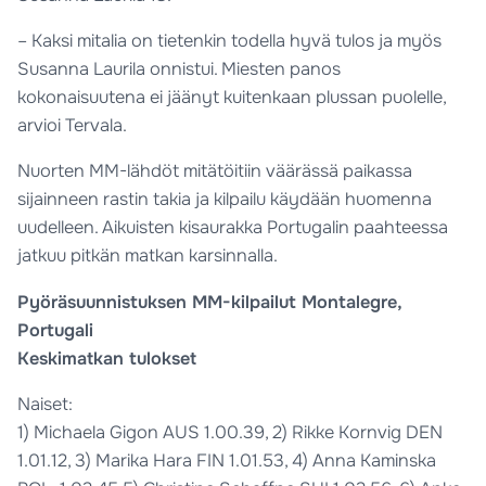
– Kaksi mitalia on tietenkin todella hyvä tulos ja myös
Susanna Laurila onnistui. Miesten panos
kokonaisuutena ei jäänyt kuitenkaan plussan puolelle,
arvioi Tervala.
Nuorten MM-lähdöt mitätöitiin väärässä paikassa
sijainneen rastin takia ja kilpailu käydään huomenna
uudelleen. Aikuisten kisaurakka Portugalin paahteessa
jatkuu pitkän matkan karsinnalla.
Pyöräsuunnistuksen MM-kilpailut Montalegre,
Portugali
Keskimatkan tulokset
Naiset:
1) Michaela Gigon AUS 1.00.39, 2) Rikke Kornvig DEN
1.01.12, 3) Marika Hara FIN 1.01.53, 4) Anna Kaminska