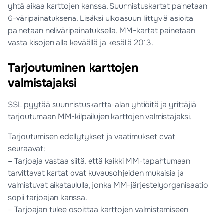
yhtä aikaa karttojen kanssa. Suunnistuskartat painetaan
6-väripainatuksena. Lisäksi ulkoasuun liittyviä asioita
painetaan neliväripainatuksella. MM-kartat painetaan
vasta kisojen alla keväällä ja kesällä 2013.
Tarjoutuminen karttojen
valmistajaksi
SSL pyytää suunnistuskartta-alan yhtiöitä ja yrittäjiä
tarjoutumaan MM-kilpailujen karttojen valmistajaksi.
Tarjoutumisen edellytykset ja vaatimukset ovat
seuraavat:
– Tarjoaja vastaa siitä, että kaikki MM-tapahtumaan
tarvittavat kartat ovat kuvausohjeiden mukaisia ja
valmistuvat aikataululla, jonka MM-järjestelyorganisaatio
sopii tarjoajan kanssa.
– Tarjoajan tulee osoittaa karttojen valmistamiseen