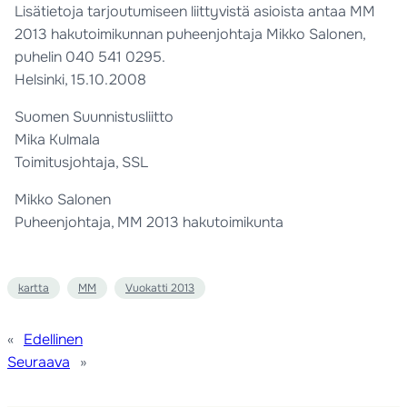
Lisätietoja tarjoutumiseen liittyvistä asioista antaa MM
2013 hakutoimikunnan puheenjohtaja Mikko Salonen,
puhelin
040 541 0295
.
Helsinki, 15.10.2008
Suomen Suunnistusliitto
Mika Kulmala
Toimitusjohtaja, SSL
Mikko Salonen
Puheenjohtaja, MM 2013 hakutoimikunta
kartta
MM
Vuokatti 2013
«
Edellinen
Seuraava
»