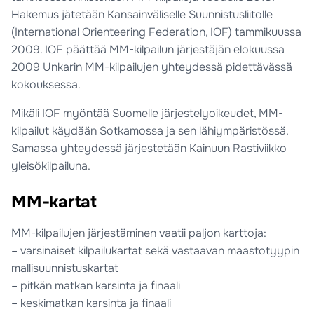
Hakemus jätetään Kansainväliselle Suunnistusliitolle
(International Orienteering Federation, IOF) tammikuussa
2009. IOF päättää MM-kilpailun järjestäjän elokuussa
2009 Unkarin MM-kilpailujen yhteydessä pidettävässä
kokouksessa.
Mikäli IOF myöntää Suomelle järjestelyoikeudet, MM-
kilpailut käydään Sotkamossa ja sen lähiympäristössä.
Samassa yhteydessä järjestetään Kainuun Rastiviikko
yleisökilpailuna.
MM-kartat
MM-kilpailujen järjestäminen vaatii paljon karttoja:
– varsinaiset kilpailukartat sekä vastaavan maastotyypin
mallisuunnistuskartat
– pitkän matkan karsinta ja finaali
– keskimatkan karsinta ja finaali