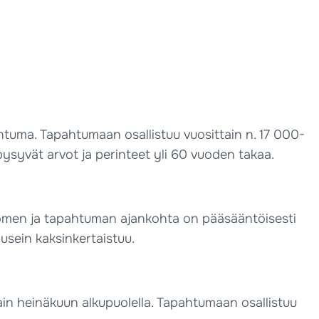
tuma. Tapahtumaan osallistuu vuosittain n. 17 000-
 pysyvät arvot ja perinteet yli 60 vuoden takaa.
Suomen ja tapahtuman ajankohta on pääsääntöisesti
usein kaksinkertaistuu.
ain heinäkuun alkupuolella. Tapahtumaan osallistuu