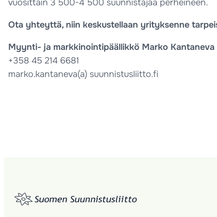
vuosittain 3 500-4 500 suunnistajaa perheineen.
Ota yhteyttä, niin keskustellaan yrityksenne tarpeist
Myynti- ja markkinointipäällikkö Marko Kantaneva
+358 45 214 6681
marko.kantaneva(a) suunnistusliitto.fi