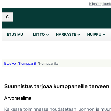
Kilpailut, kunt
Etsi
ETUSIVU
LIITTO
HARRASTE
HUIPPU
Etusivu
/
Kumppanit
/
Kumppaniksi
Suunnistus tarjoaa kumppaneille terveen
Arvomaailma
Kaikessa toiminnassa noudatetaan luonnon ja muun 