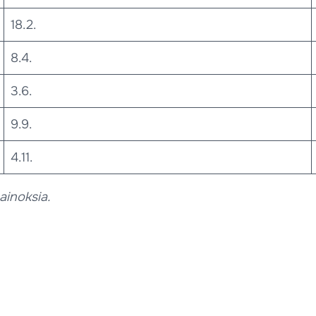
18.2.
8.4.
3.6.
9.9.
4.11.
ainoksia.