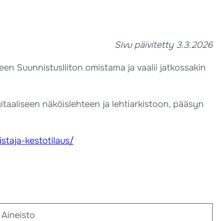
Sivu päivitetty 3.3.2026
en Suunnistusliiton omistama ja vaalii jatkossakin
itaaliseen näköislehteen ja lehtiarkistoon, pääsyn
istaja-kestotilaus/
Aineisto