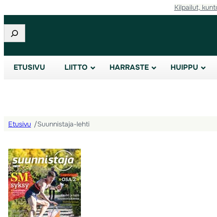
Kilpailut, kunt
Etsi
ETUSIVU
LIITTO
HARRASTE
HUIPPU
Etusivu
/
Suunnistaja-lehti