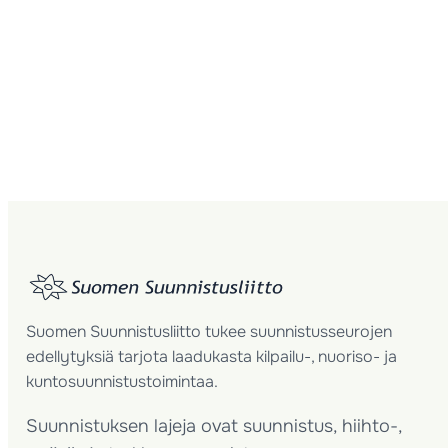
Suomen Suunnistusliitto tukee suunnistusseurojen
edellytyksiä tarjota laadukasta kilpailu-, nuoriso- ja
kuntosuunnistustoimintaa.
Suunnistuksen lajeja ovat suunnistus, hiihto-,