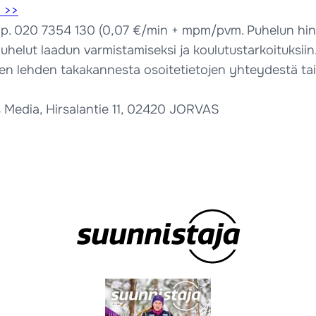
n >>
–16 p. 020 7354 130 (0,07 €/min + mpm/pvm. Puhelun h
helut laadun varmistamiseksi ja koulutustarkoituksiin
en lehden takakannesta osoitetietojen yhteydestä tai
 Media, Hirsalantie 11, 02420 JORVAS