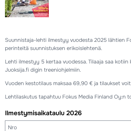
Suunnistaja-lehti ilmestyy vuodesta 2025 lähtien F
perinteitä suunnistuksen erikoislehtenä.
Lehti ilmestyy 5 kertaa vuodessa. Tilaaja saa kotiin
Juoksija.fi digin treeniohjelmiin.
Vuoden kestotilaus maksaa 69,90 € ja tilaukset voi
Lehtilaskutus tapahtuu Fokus Media Finland Oy:n t
Ilmestymisaikataulu 2026
Nro