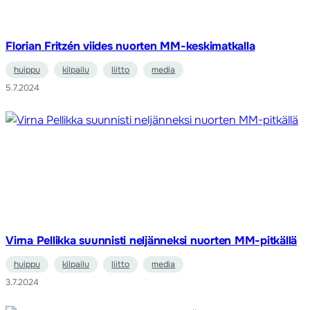
Florian Fritzén viides nuorten MM-keskimatkalla
huippu
kilpailu
liitto
media
5.7.2024
Virna Pellikka suunnisti neljänneksi nuorten MM-pitkällä
huippu
kilpailu
liitto
media
3.7.2024