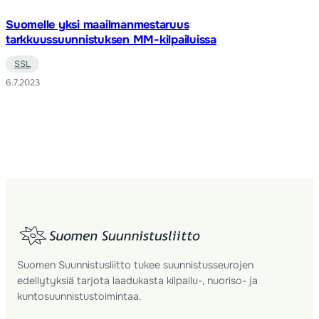
Suomelle yksi maailmanmestaruus
tarkkuussuunnistuksen MM-kilpailuissa
SSL
6.7.2023
Suomen Suunnistusliitto tukee suunnistusseurojen
edellytyksiä tarjota laadukasta kilpailu-, nuoriso- ja
kuntosuunnistustoimintaa.