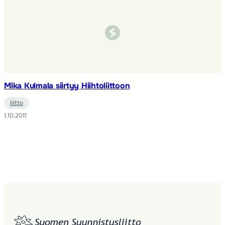
Mika Kulmala siirtyy Hiihtoliittoon
liitto
1.10.2011