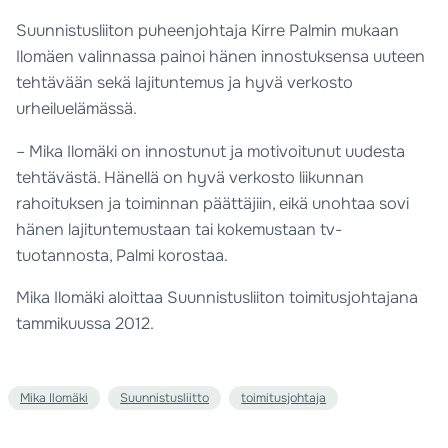
Suunnistusliiton puheenjohtaja Kirre Palmin mukaan
Ilomäen valinnassa painoi hänen innostuksensa uuteen
tehtävään sekä lajituntemus ja hyvä verkosto
urheiluelämässä.
– Mika Ilomäki on innostunut ja motivoitunut uudesta
tehtävästä. Hänellä on hyvä verkosto liikunnan
rahoituksen ja toiminnan päättäjiin, eikä unohtaa sovi
hänen lajituntemustaan tai kokemustaan tv-
tuotannosta, Palmi korostaa.
Mika Ilomäki aloittaa Suunnistusliiton toimitusjohtajana
tammikuussa 2012.
Mika Ilomäki
Suunnistusliitto
toimitusjohtaja