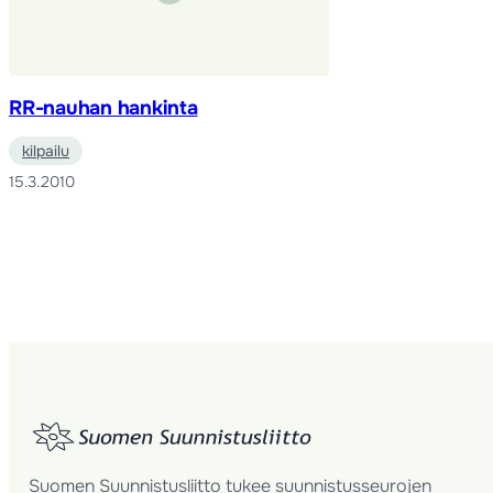
RR-nauhan hankinta
kilpailu
15.3.2010
Suomen Suunnistusliitto tukee suunnistusseurojen