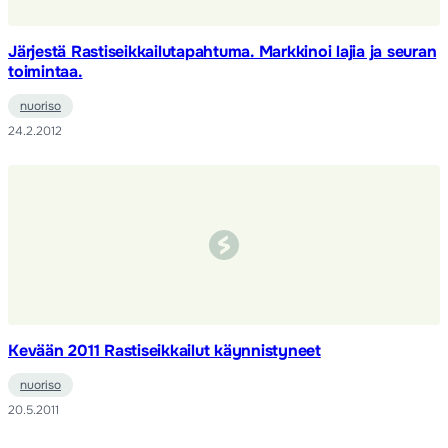
Järjestä Rastiseikkailutapahtuma. Markkinoi lajia ja seuran
toimintaa.
nuoriso
24.2.2012
Kevään 2011 Rastiseikkailut käynnistyneet
nuoriso
20.5.2011