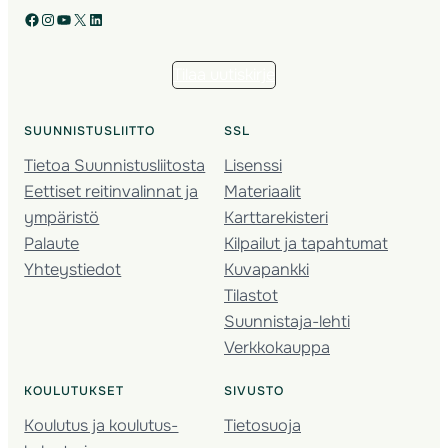
Facebook
Instagram
YouTube
X
LinkedIn
Tilaa uutiskirje
SUUNNISTUSLIITTO
SSL
Tietoa Suunnistusliitosta
Lisenssi
Eettiset reitinvalinnat ja
Materiaalit
ympäristö
Karttarekisteri
Palaute
Kilpailut ja tapahtumat
Yhteystiedot
Kuvapankki
Tilastot
Suunnistaja-lehti
Verkkokauppa
KOULUTUKSET
SIVUSTO
Koulutus ja koulutus­
Tietosuoja