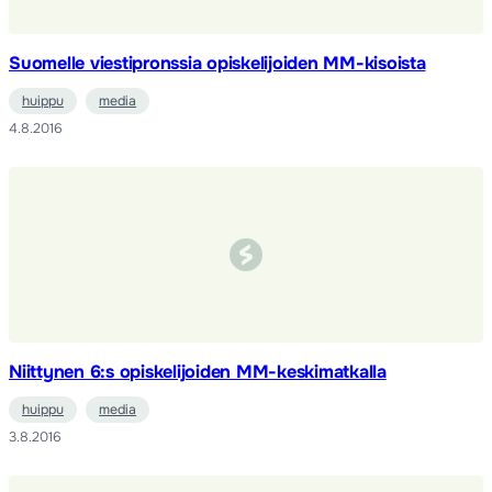
Suomelle viestipronssia opiskelijoiden MM-kisoista
huippu
media
4.8.2016
Niittynen 6:s opiskelijoiden MM-keskimatkalla
huippu
media
3.8.2016