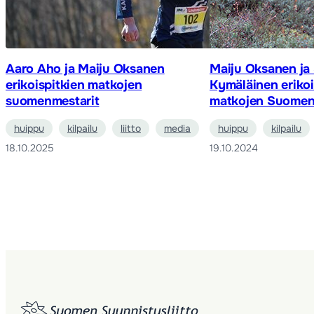
Aaro Aho ja Maiju Oksanen
Maiju Oksanen ja 
erikoispitkien matkojen
Kymäläinen erikoi
suomenmestarit
matkojen Suomen
huippu
kilpailu
liitto
media
huippu
kilpailu
18.10.2025
19.10.2024