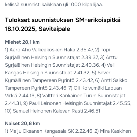
kelissä suunnisti kaikkiaan yli 1000 kilpailijaa.
Tulokset suunnistuksen SM-erikoispitkä
18.10.2025, Savitaipale
Miehet 28,1 km
1) Aaro Aho Valkeakosken Haka 2.35.47, 2) Topi
Syrjäläinen Helsingin Suunnistajat 2.39.37, 3) Arttu
Syrjäläinen Helsingin Suunnistajat 2.40.36, 4) Veli
Kangas Helsingin Suunnistajat 2.41.32, 5) Severi
Kymäläinen Tampereen Pyrintö 2.43.42, 6) Antti Saikko
Tampereen Pyrintö 2.43.46, 7) Olli Koivumäki Lapuan
Virkiä 2.44.19, 8) Valtteri Kankainen Turun Suunnistajat
2.44.31, 9) Pauli Leinonen Helsingin Suunnistajat 2.45.55,
10) Samuel Heinonen Kalevan Rasti 2.46.51
Naiset 20,8 km
1) Maiju Oksanen Kangasala SK 2.22.46, 2) Mira Kaskinen