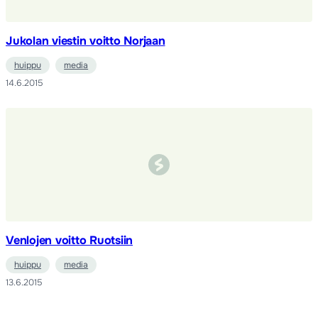
Jukolan viestin voitto Norjaan
huippu
media
14.6.2015
Venlojen voitto Ruotsiin
huippu
media
13.6.2015