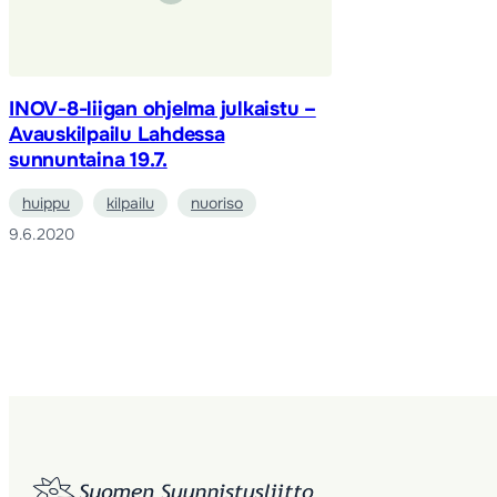
INOV-8-liigan ohjelma julkaistu –
Avauskilpailu Lahdessa
sunnuntaina 19.7.
huippu
kilpailu
nuoriso
9.6.2020