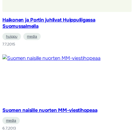
Haikonen ja Portin juhlivat Huippuliigassa
Suomussalmella
huippu
media
7.7.2015
Suomen naisille nuorten MM-viestihopeaa
media
6.7.2013