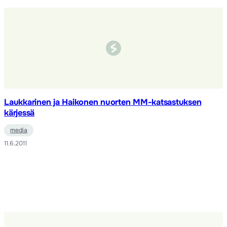
Laukkarinen ja Haikonen nuorten MM-katsastuksen
kärjessä
media
11.6.2011