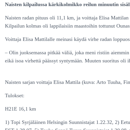
Naisten kilpailussa kärkikolmikko reilun minuutin sisäl
Naisten radan pituus oli 11,1 km, ja voittaja Elisa Mattila
Kilpailun kolmas oli lappilaisiin maastoihin tottunut Ounas
Voittaja Elisa Mattilalle meinasi käydä virhe radan loppuos
– Olin juoksemassa pitkää väliä, joka meni ristiin aiemmin r
eikä isoa virhettä päässyt syntymään. Muuten suoritus oli i
Naisten sarjan voittaja Elisa Mattila (kuva: Arto Tuuha, Fi
Tulokset:
H21E 16,1 km
1) Topi Syrjäläinen Helsingin Suunnistajat 1.22.32, 2) Ee