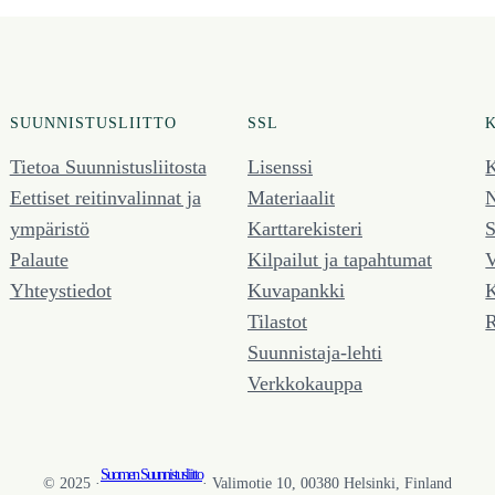
SUUNNISTUSLIITTO
SSL
Tietoa Suunnistusliitosta
Lisenssi
K
Eettiset reitinvalinnat ja
Materiaalit
N
ympäristö
Karttarekisteri
S
Palaute
Kilpailut ja tapahtumat
V
Yhteystiedot
Kuvapankki
K
Tilastot
R
Suunnistaja-lehti
Verkkokauppa
Suomen Suunnistusliitto
© 2025 ·
· Valimotie 10, 00380 Helsinki, Finland