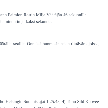
tuneen Paimion Rastin Milja Väätäjän 46 sekunnilla.
le minuutin ja kaksi sekuntia.
äärälle rastille. Onneksi huomasin asian riittävän ajoissa,
aho Helsingin Suunnistajat 1.25.43, 4) Timo Sild Koovee