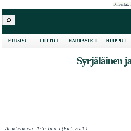
Kilpailut, 
Etsi
ETUSIVU
LIITTO
HARRASTE
HUIPPU
Syrjäläinen j
Artikkelikuva: Arto Tuuha (Fin5 2026)