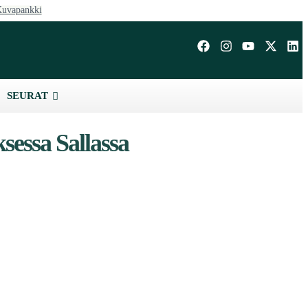
uvapankki
SEURAT
sessa Sallassa