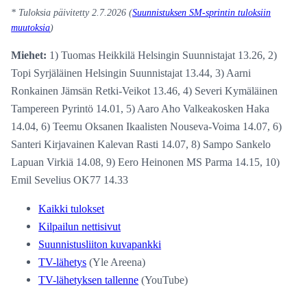
* Tuloksia päivitetty 2.7.2026 (
Suunnistuksen SM-sprintin tuloksiin
muutoksia
)
Miehet:
1) Tuomas Heikkilä Helsingin Suunnistajat 13.26, 2)
Topi Syrjäläinen Helsingin Suunnistajat 13.44, 3) Aarni
Ronkainen Jämsän Retki-Veikot 13.46, 4) Severi Kymäläinen
Tampereen Pyrintö 14.01, 5) Aaro Aho Valkeakosken Haka
14.04, 6) Teemu Oksanen Ikaalisten Nouseva-Voima 14.07, 6)
Santeri Kirjavainen Kalevan Rasti 14.07, 8) Sampo Sankelo
Lapuan Virkiä 14.08, 9) Eero Heinonen MS Parma 14.15, 10)
Emil Sevelius OK77 14.33
Kaikki tulokset
Kilpailun nettisivut
Suunnistusliiton kuvapankki
TV-lähetys
(Yle Areena)
TV-lähetyksen tallenne
(YouTube)