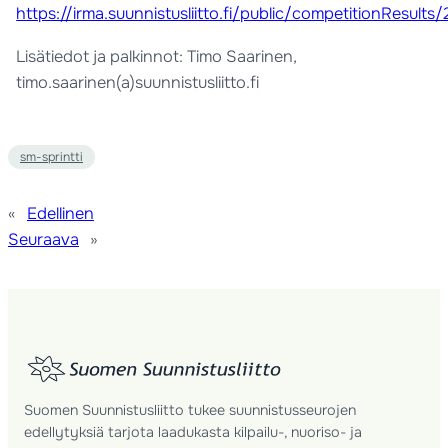
https://irma.suunnistusliitto.fi/public/competitionResults
Lisätiedot ja palkinnot: Timo Saarinen,
timo.saarinen(a)suunnistusliitto.fi
sm-sprintti
«
Edellinen
Seuraava
»
Suomen Suunnistusliitto tukee suunnistusseurojen
edellytyksiä tarjota laadukasta kilpailu-, nuoriso- ja