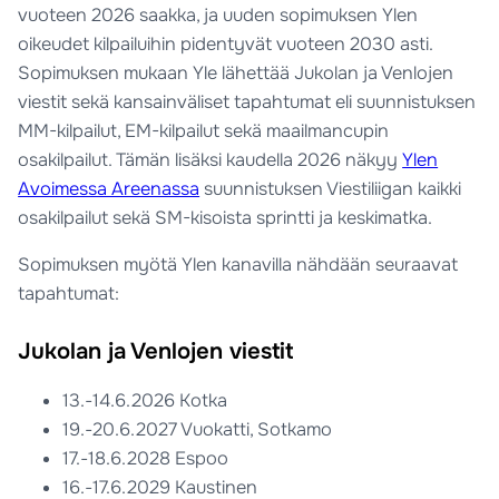
vuoteen 2026 saakka, ja uuden sopimuksen Ylen
oikeudet kilpailuihin pidentyvät vuoteen 2030 asti.
Sopimuksen mukaan Yle lähettää Jukolan ja Venlojen
viestit sekä kansainväliset tapahtumat eli suunnistuksen
MM-kilpailut, EM-kilpailut sekä maailmancupin
osakilpailut. Tämän lisäksi kaudella 2026 näkyy
Ylen
Avoimessa Areenassa
suunnistuksen Viestiliigan kaikki
osakilpailut sekä SM-kisoista sprintti ja keskimatka.
Sopimuksen myötä Ylen kanavilla nähdään seuraavat
tapahtumat:
Jukolan ja Venlojen viestit
13.-14.6.2026 Kotka
19.-20.6.2027 Vuokatti, Sotkamo
17.-18.6.2028 Espoo
16.-17.6.2029 Kaustinen