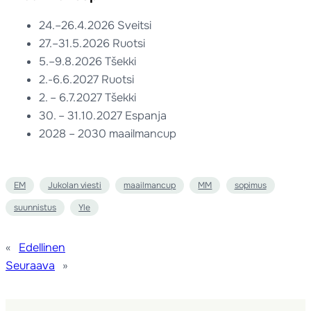
24.–26.4.2026 Sveitsi
27.–31.5.2026 Ruotsi
5.–9.8.2026 Tšekki
2.-6.6.2027 Ruotsi
2. – 6.7.2027 Tšekki
30. – 31.10.2027 Espanja
2028 – 2030 maailmancup
EM
Jukolan viesti
maailmancup
MM
sopimus
suunnistus
Yle
«
Edellinen
Seuraava
»