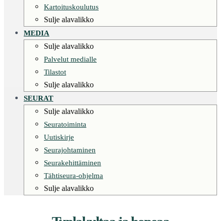
Kartoituskoulutus
Sulje alavalikko
MEDIA
Sulje alavalikko
Palvelut medialle
Tilastot
Sulje alavalikko
SEURAT
Sulje alavalikko
Seuratoiminta
Uutiskirje
Seurajohtaminen
Seurakehittäminen
Tähtiseura-ohjelma
Sulje alavalikko