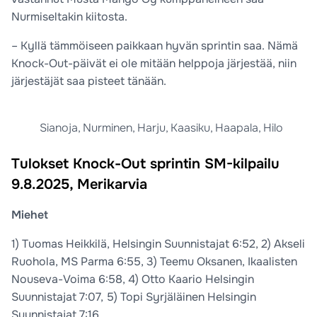
Nurmiseltakin kiitosta.
– Kyllä tämmöiseen paikkaan hyvän sprintin saa. Nämä
Knock-Out-päivät ei ole mitään helppoja järjestää, niin
järjestäjät saa pisteet tänään.
Sianoja, Nurminen, Harju, Kaasiku, Haapala, Hilo
Tulokset Knock-Out sprintin SM-kilpailu
9.8.2025, Merikarvia
Miehet
1) Tuomas Heikkilä, Helsingin Suunnistajat 6:52, 2) Akseli
Ruohola, MS Parma 6:55, 3) Teemu Oksanen, Ikaalisten
Nouseva-Voima 6:58, 4) Otto Kaario Helsingin
Suunnistajat 7:07, 5) Topi Syrjäläinen Helsingin
Suunnistajat 7:16