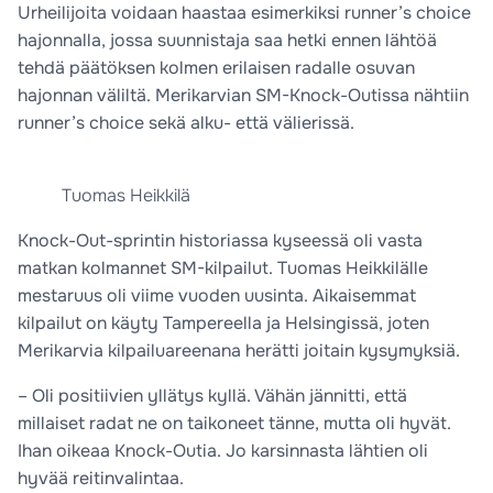
Urheilijoita voidaan haastaa esimerkiksi runner’s choice
hajonnalla, jossa suunnistaja saa hetki ennen lähtöä
tehdä päätöksen kolmen erilaisen radalle osuvan
hajonnan väliltä. Merikarvian SM-Knock-Outissa nähtiin
runner’s choice sekä alku- että välierissä.
Tuomas Heikkilä
Knock-Out-sprintin historiassa kyseessä oli vasta
matkan kolmannet SM-kilpailut. Tuomas Heikkilälle
mestaruus oli viime vuoden uusinta. Aikaisemmat
kilpailut on käyty Tampereella ja Helsingissä, joten
Merikarvia kilpailuareenana herätti joitain kysymyksiä.
– Oli positiivien yllätys kyllä. Vähän jännitti, että
millaiset radat ne on taikoneet tänne, mutta oli hyvät.
Ihan oikeaa Knock-Outia. Jo karsinnasta lähtien oli
hyvää reitinvalintaa.