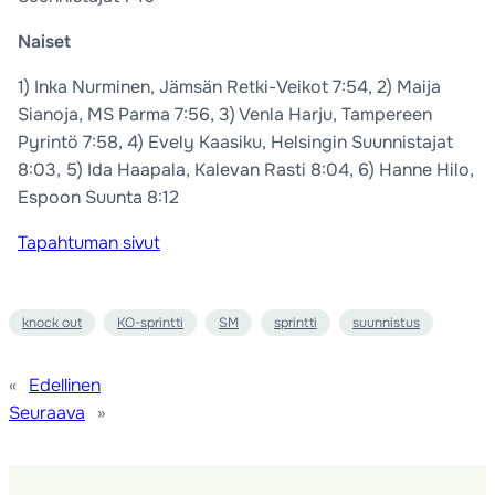
Naiset
1) Inka Nurminen, Jämsän Retki-Veikot 7:54, 2) Maija
Sianoja, MS Parma 7:56, 3) Venla Harju, Tampereen
Pyrintö 7:58, 4) Evely Kaasiku, Helsingin Suunnistajat
8:03, 5) Ida Haapala, Kalevan Rasti 8:04, 6) Hanne Hilo,
Espoon Suunta 8:12
Tapahtuman sivut
knock out
KO-sprintti
SM
sprintti
suunnistus
«
Edellinen
Seuraava
»