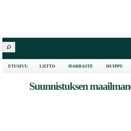
Etsi
ETUSIVU
LIITTO
HARRASTE
HUIPPU
Suunnistuksen maailmanc