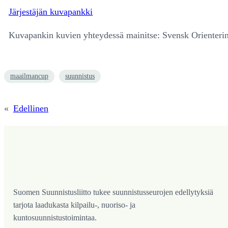
Järjestäjän kuvapankki
Kuvapankin kuvien yhteydessä mainitse: Svensk Orienterin
maailmancup
suunnistus
«
Edellinen
Suomen Suunnistusliitto tukee suunnistusseurojen edellytyksiä
tarjota laadukasta kilpailu-, nuoriso- ja
kuntosuunnistustoimintaa.