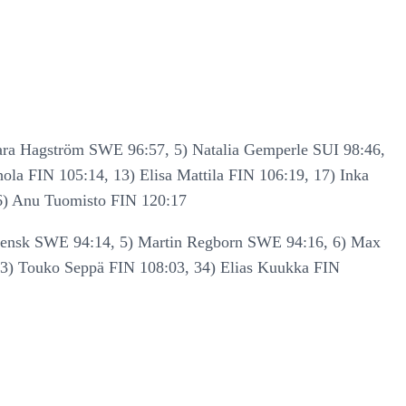
ara Hagström SWE 96:57, 5) Natalia Gemperle SUI 98:46,
la FIN 105:14, 13) Elisa Mattila FIN 106:19, 17) Inka
36) Anu Tuomisto FIN 120:17
Svensk SWE 94:14, 5) Martin Regborn SWE 94:16, 6) Max
33) Touko Seppä FIN 108:03, 34) Elias Kuukka FIN