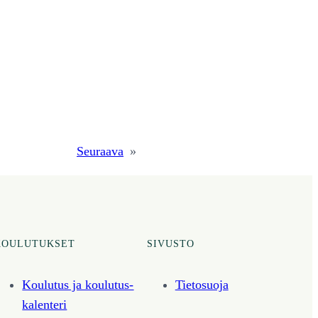
Seuraava
»
KOULUTUKSET
SIVUSTO
Koulutus ja koulutus­
Tietosuoja
kalenteri