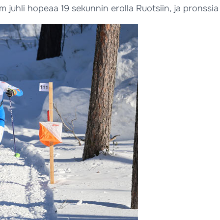
 juhli hopeaa 19 sekunnin erolla Ruotsiin, ja pronssi