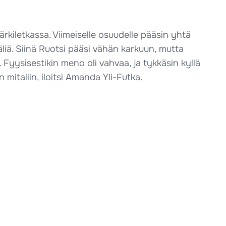
ärkiletkassa. Viimeiselle osuudelle pääsin yhtä
liä. Siinä Ruotsi pääsi vähän karkuun, mutta
. Fyysisestikin meno oli vahvaa, ja tykkäsin kyllä
 mitaliin, iloitsi Amanda Yli-Futka.