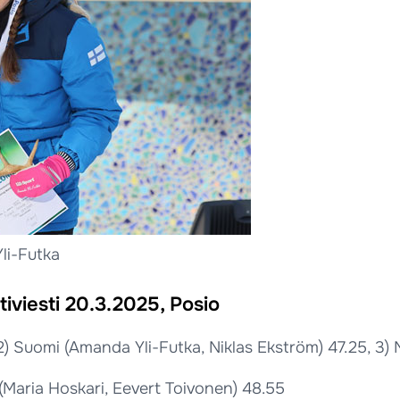
li-Futka
iviesti 20.3.2025, Posio
 2) Suomi (Amanda Yli-Futka, Niklas Ekström) 47.25, 3
(Maria Hoskari, Eevert Toivonen) 48.55