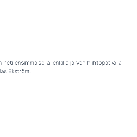
 heti ensimmäisellä lenkillä järven hiihtopätkällä
klas Ekström.