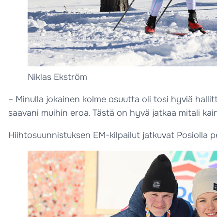
Niklas Ekström
– Minulla jokainen kolme osuutta oli tosi hyviä hallit
saavani muihin eroa. Tästä on hyvä jatkaa mitali kain
Hiihtosuunnistuksen EM-kilpailut jatkuvat Posiolla per