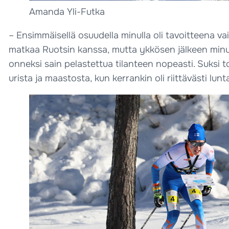
Amanda Yli-Futka
– Ensimmäisellä osuudella minulla oli tavoitteena vai
matkaa Ruotsin kanssa, mutta ykkösen jälkeen minulle
onneksi sain pelastettua tilanteen nopeasti. Suksi to
urista ja maastosta, kun kerrankin oli riittävästi lu