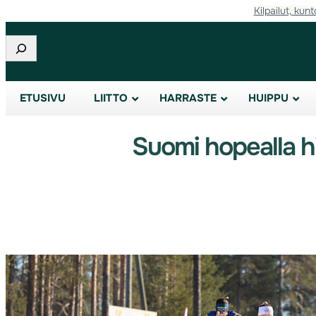
Kilpailut, kunt
Etsi
ETUSIVU
LIITTO
HARRASTE
HUIPPU
Suomi hopealla hi