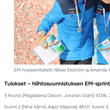
EM-hopeamitalistit Niklas Ekström ja Amanda Y
Tulokset – hiihtosuunnistuksen EM-sprintt
1) Ruotsi (Magdalena Olsson, Jonatan Stahl) 47.06,
Suomi 2 (Nina Kärnä, Aapo Viippola) 48.01, Suomi 3 