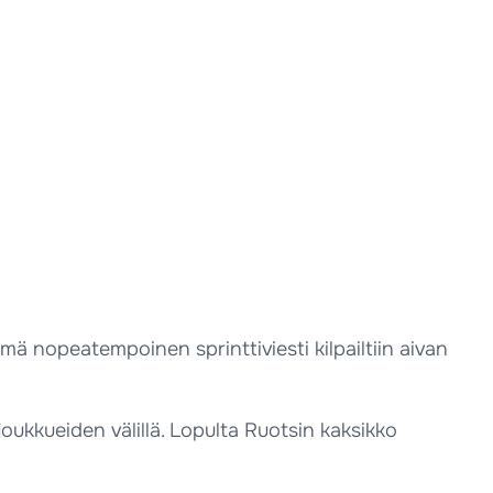
ämä nopeatempoinen sprinttiviesti kilpailtiin aivan
joukkueiden välillä. Lopulta Ruotsin kaksikko