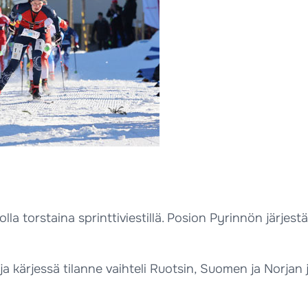
la torstaina sprinttiviestillä. Posion Pyrinnön järjest
 ja kärjessä tilanne vaihteli Ruotsin, Suomen ja Norjan 