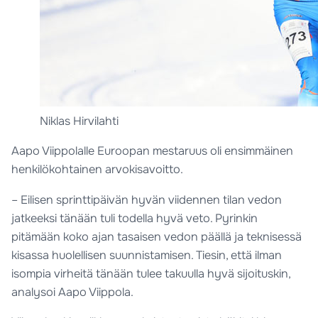
Niklas Hirvilahti
Aapo Viippolalle Euroopan mestaruus oli ensimmäinen
henkilökohtainen arvokisavoitto.
– Eilisen sprinttipäivän hyvän viidennen tilan vedon
jatkeeksi tänään tuli todella hyvä veto. Pyrinkin
pitämään koko ajan tasaisen vedon päällä ja teknisessä
kisassa huolellisen suunnistamisen. Tiesin, että ilman
isompia virheitä tänään tulee takuulla hyvä sijoituskin,
analysoi Aapo Viippola.