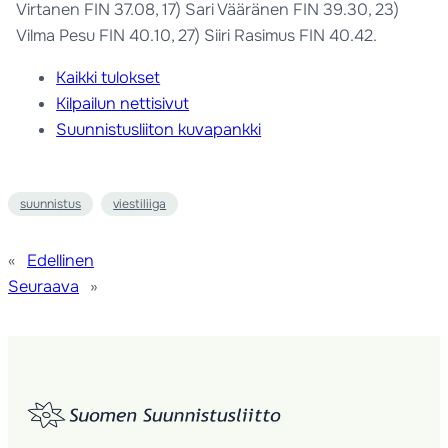
Virtanen FIN 37.08, 17) Sari Vääränen FIN 39.30, 23)
Vilma Pesu FIN 40.10, 27) Siiri Rasimus FIN 40.42.
Kaikki tulokset
Kilpailun nettisivut
Suunnistusliiton kuvapankki
suunnistus
viestiliiga
«
Edellinen
Seuraava
»