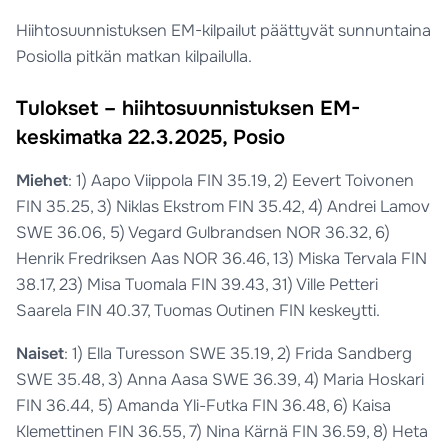
Hiihtosuunnistuksen EM-kilpailut päättyvät sunnuntaina
Posiolla pitkän matkan kilpailulla.
Tulokset – hiihtosuunnistuksen EM-
keskimatka 22.3.2025, Posio
Miehet
: 1) Aapo Viippola FIN 35.19, 2) Eevert Toivonen
FIN 35.25, 3) Niklas Ekstrom FIN 35.42, 4) Andrei Lamov
SWE 36.06, 5) Vegard Gulbrandsen NOR 36.32, 6)
Henrik Fredriksen Aas NOR 36.46, 13) Miska Tervala FIN
38.17, 23) Misa Tuomala FIN 39.43, 31) Ville Petteri
Saarela FIN 40.37, Tuomas Outinen FIN keskeytti.
Naiset
: 1) Ella Turesson SWE 35.19, 2) Frida Sandberg
SWE 35.48, 3) Anna Aasa SWE 36.39, 4) Maria Hoskari
FIN 36.44, 5) Amanda Yli-Futka FIN 36.48, 6) Kaisa
Klemettinen FIN 36.55, 7) Nina Kärnä FIN 36.59, 8) Heta