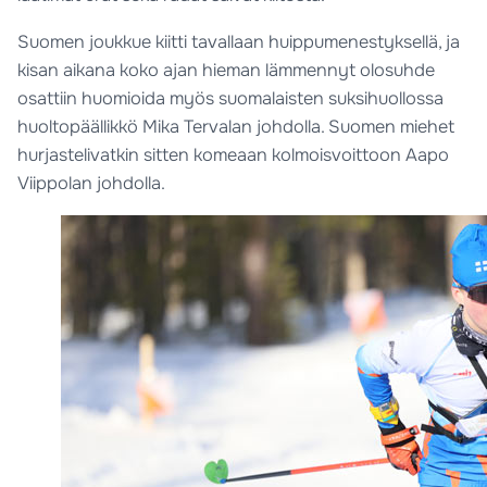
Suomen joukkue kiitti tavallaan huippumenestyksellä, ja
kisan aikana koko ajan hieman lämmennyt olosuhde
osattiin huomioida myös suomalaisten suksihuollossa
huoltopäällikkö Mika Tervalan johdolla. Suomen miehet
hurjastelivatkin sitten komeaan kolmoisvoittoon Aapo
Viippolan johdolla.