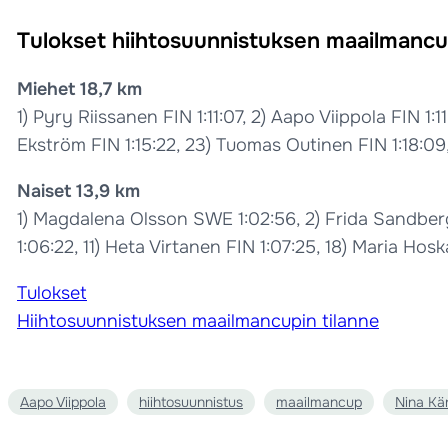
Tulokset hiihtosuunnistuksen maailmancup
Miehet 18,7 km
1) Pyry Riissanen FIN 1:11:07, 2) Aapo Viippola FIN 1:
Ekström FIN 1:15:22, 23) Tuomas Outinen FIN 1:18:09
Naiset 13,9 km
1) Magdalena Olsson SWE 1:02:56, 2) Frida Sandberg
1:06:22, 11) Heta Virtanen FIN 1:07:25, 18) Maria Hos
Tulokset
Hiihtosuunnistuksen maailmancupin tilanne
Aapo Viippola
hiihtosuunnistus
maailmancup
Nina Kä