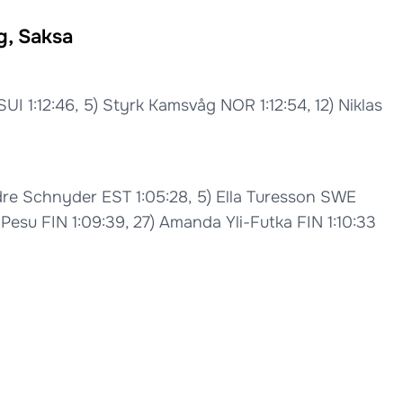
g, Saksa
 SUI 1:12:46, 5) Styrk Kamsvåg NOR 1:12:54, 12) Niklas
dre Schnyder EST 1:05:28, 5) Ella Turesson SWE
a Pesu FIN 1:09:39, 27) Amanda Yli-Futka FIN 1:10:33