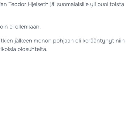
an Teodor Hjelseth jäi suomalaisille yli puolitoista
koin ei ollenkaan.
ätkien jälkeen monon pohjaan oli kerääntynyt niin
ikoisia olosuhteita.