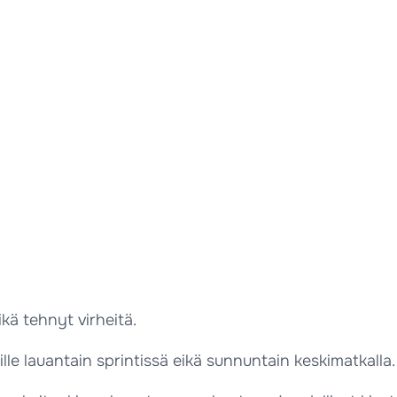
kä tehnyt virheitä.
oille lauantain sprintissä eikä sunnuntain keskimatkalla