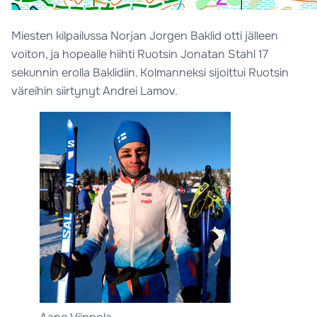
Miesten kilpailussa Norjan Jorgen Baklid otti jälleen
voiton, ja hopealle hiihti Ruotsin Jonatan Stahl 17
sekunnin erolla Baklidiin. Kolmanneksi sijoittui Ruotsin
väreihin siirtynyt Andrei Lamov.