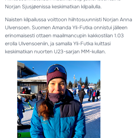
Norjan Sjusjøenissa keskimatkan kilpailulla.
Naisten kilpailussa voittoon hiihtosuunnisti Norjan Anna
Ulvensoen. Suomen Amanda Yli-Futka onnistui jälleen
erinomaisesti ottaen maailmancupin kakkostilan 1.03
erolla Ulvensoeniin, ja samalla Yli-Futka kuittasi
keskimatkan nuorten U23-sarjan MM-kullan.