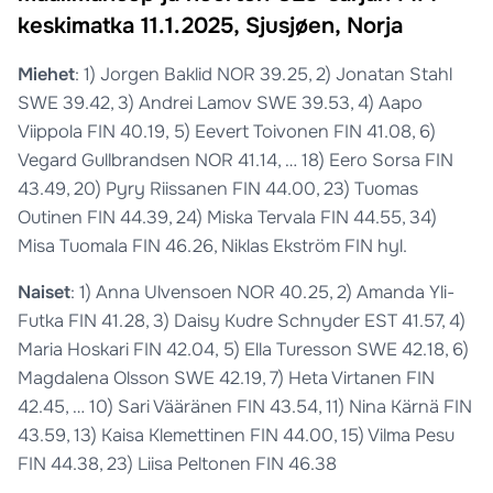
keskimatka 11.1.2025, Sjusjøen, Norja
Miehet
: 1) Jorgen Baklid NOR 39.25, 2) Jonatan Stahl
SWE 39.42, 3) Andrei Lamov SWE 39.53, 4) Aapo
Viippola FIN 40.19, 5) Eevert Toivonen FIN 41.08, 6)
Vegard Gullbrandsen NOR 41.14, … 18) Eero Sorsa FIN
43.49, 20) Pyry Riissanen FIN 44.00, 23) Tuomas
Outinen FIN 44.39, 24) Miska Tervala FIN 44.55, 34)
Misa Tuomala FIN 46.26, Niklas Ekström FIN hyl.
Naiset
: 1) Anna Ulvensoen NOR 40.25, 2) Amanda Yli-
Futka FIN 41.28, 3) Daisy Kudre Schnyder EST 41.57, 4)
Maria Hoskari FIN 42.04, 5) Ella Turesson SWE 42.18, 6)
Magdalena Olsson SWE 42.19, 7) Heta Virtanen FIN
42.45, … 10) Sari Vääränen FIN 43.54, 11) Nina Kärnä FIN
43.59, 13) Kaisa Klemettinen FIN 44.00, 15) Vilma Pesu
FIN 44.38, 23) Liisa Peltonen FIN 46.38