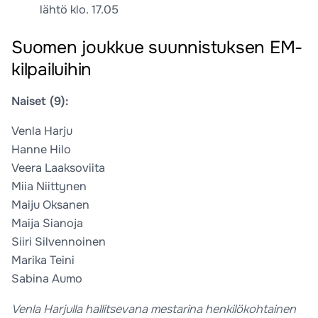
lähtö klo. 17.05
Suomen joukkue suunnistuksen EM-
kilpailuihin
Naiset (9):
Venla Harju
Hanne Hilo
Veera Laaksoviita
Miia Niittynen
Maiju Oksanen
Maija Sianoja
Siiri Silvennoinen
Marika Teini
Sabina Aumo
Venla Harjulla hallitsevana mestarina henkilökohtainen