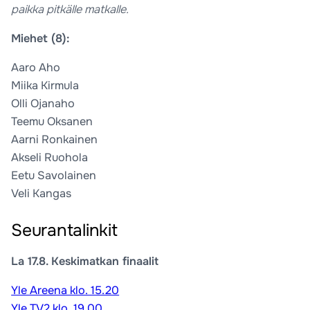
paikka pitkälle matkalle.
Miehet (8):
Aaro Aho
Miika Kirmula
Olli Ojanaho
Teemu Oksanen
Aarni Ronkainen
Akseli Ruohola
Eetu Savolainen
Veli Kangas
Seurantalinkit
La 17.8. Keskimatkan finaalit
Yle Areena klo. 15.20
Yle TV2 klo. 19.00