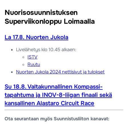
Nuorisosuunnistuksen
Superviikonloppu Loimaalla
La 17.8. Nuorten Jukola
Livelähetys klo 10.45 alkaen:
ISTV
Ruutu
Nuorten Jukola 2024 nettisivut ja tulokset
Su 18.8. Valtakunnallinen Kompassi-
tapahtuma ja INOV-8-liigan finaali sekä
kansallinen Alastaro Circuit Race
Ota seurantaan myös Suunnistusliiton kanavat: