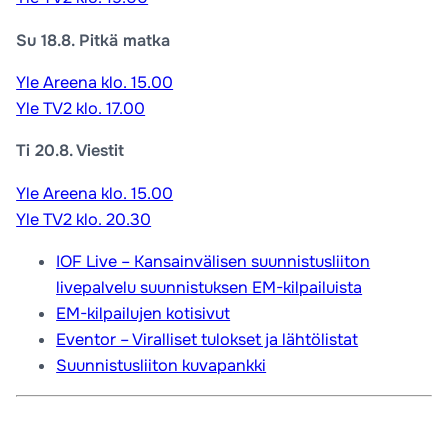
Su 18.8. Pitkä matka
Yle Areena klo. 15.00
Yle TV2 klo. 17.00
Ti 20.8. Viestit
Yle Areena klo. 15.00
Yle TV2 klo. 20.30
IOF Live – Kansainvälisen suunnistusliiton
livepalvelu suunnistuksen EM-kilpailuista
EM-kilpailujen kotisivut
Eventor – Viralliset tulokset ja lähtölistat
Suunnistusliiton kuvapankki