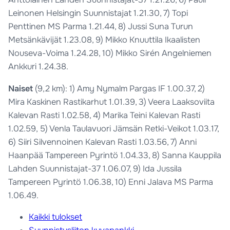
Leinonen Helsingin Suunnistajat 1.21.30, 7) Topi
Penttinen MS Parma 1.21.44, 8) Jussi Suna Turun
Metsänkävijät 1.23.08, 9) Mikko Knuuttila Ikaalisten
Nouseva-Voima 1.24.28, 10) Mikko Sirén Angelniemen
Ankkuri 1.24.38.
Naiset
(9,2 km): 1) Amy Nymalm Pargas IF 1.00.37, 2)
Mira Kaskinen Rastikarhut 1.01.39, 3) Veera Laaksoviita
Kalevan Rasti 1.02.58, 4) Marika Teini Kalevan Rasti
1.02.59, 5) Venla Taulavuori Jämsän Retki-Veikot 1.03.17,
6) Siiri Silvennoinen Kalevan Rasti 1.03.56, 7) Anni
Haanpää Tampereen Pyrintö 1.04.33, 8) Sanna Kauppila
Lahden Suunnistajat-37 1.06.07, 9) Ida Jussila
Tampereen Pyrintö 1.06.38, 10) Enni Jalava MS Parma
1.06.49.
Kaikki tulokset