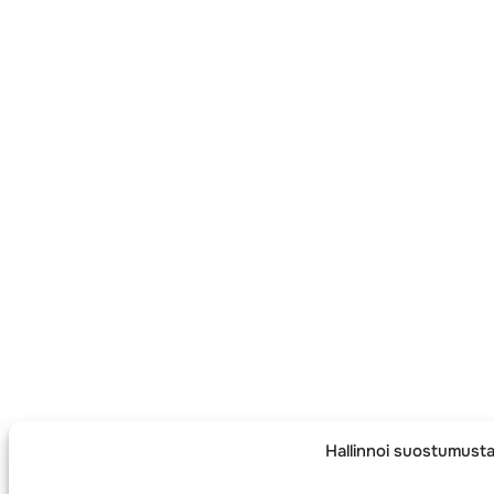
Hallinnoi suostumust