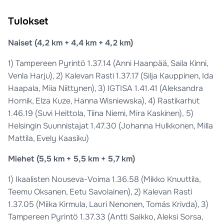
Tulokset
Naiset (4,2 km + 4,4 km + 4,2 km)
1) Tampereen Pyrintö 1.37.14 (Anni Haanpää, Saila Kinni,
Venla Harju), 2) Kalevan Rasti 1.37.17 (Silja Kauppinen, Ida
Haapala, Miia Niittynen), 3) IGTISA 1.41.41 (Aleksandra
Hornik, Elza Kuze, Hanna Wisniewska), 4) Rastikarhut
1.46.19 (Suvi Heittola, Tiina Niemi, Mira Kaskinen), 5)
Helsingin Suunnistajat 1.47.30 (Johanna Hulkkonen, Milla
Mattila, Evely Kaasiku)
Miehet (5,5 km + 5,5 km + 5,7 km)
1) Ikaalisten Nouseva-Voima 1.36.58 (Mikko Knuuttila,
Teemu Oksanen, Eetu Savolainen), 2) Kalevan Rasti
1.37.05 (Miika Kirmula, Lauri Nenonen, Tomás Krivda), 3)
Tampereen Pyrintö 1.37.33 (Antti Saikko, Aleksi Sorsa,