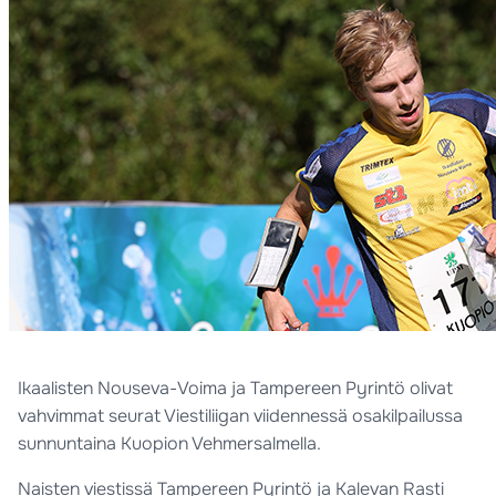
Ikaalisten Nouseva-Voima ja Tampereen Pyrintö olivat
vahvimmat seurat Viestiliigan viidennessä osakilpailussa
sunnuntaina Kuopion Vehmersalmella.
Naisten viestissä Tampereen Pyrintö ja Kalevan Rasti