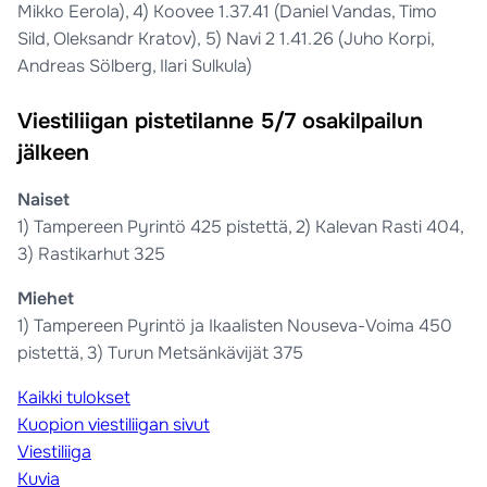
Mikko Eerola), 4) Koovee 1.37.41 (Daniel Vandas, Timo
Sild, Oleksandr Kratov), 5) Navi 2 1.41.26 (Juho Korpi,
Andreas Sölberg, Ilari Sulkula)
Viestiliigan pistetilanne 5/7 osakilpailun
jälkeen
Naiset
1) Tampereen Pyrintö 425 pistettä, 2) Kalevan Rasti 404,
3) Rastikarhut 325
Miehet
1) Tampereen Pyrintö ja Ikaalisten Nouseva-Voima 450
pistettä, 3) Turun Metsänkävijät 375
Kaikki tulokset
Kuopion viestiliigan sivut
Viestiliiga
Kuvia