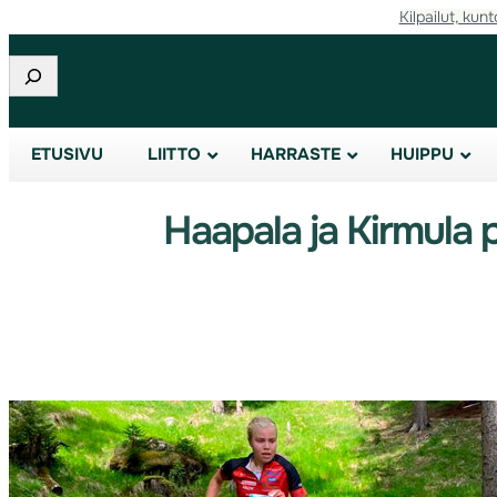
Kilpailut, kunt
Etsi
ETUSIVU
LIITTO
HARRASTE
HUIPPU
Haapala ja Kirmula 