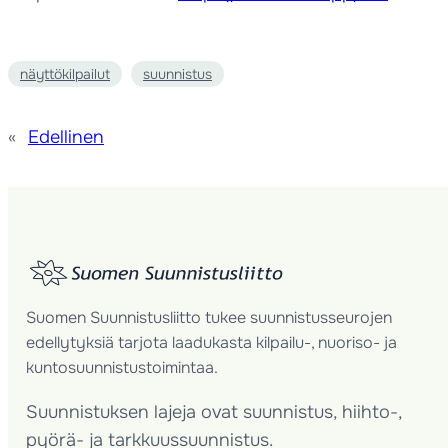
näyttökilpailut
suunnistus
«
Edellinen
Suomen Suunnistusliitto tukee suunnistusseurojen
edellytyksiä tarjota laadukasta kilpailu-, nuoriso- ja
kuntosuunnistustoimintaa.
Suunnistuksen lajeja ovat suunnistus, hiihto-,
pyörä- ja tarkkuussuunnistus.