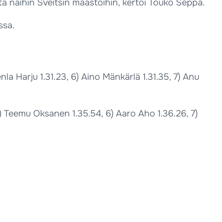
ta näihin Sveitsin maastoihin, kertoi Touko Seppä.
ssa.
Venla Harju 1.31.23, 6) Aino Mänkärlä 1.31.35, 7) Anu
, 5) Teemu Oksanen 1.35.54, 6) Aaro Aho 1.36.26, 7)