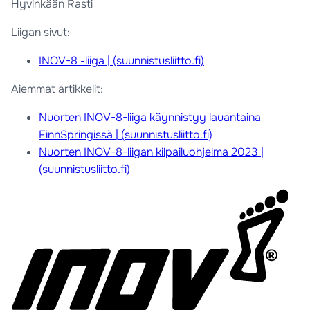
Hyvinkään Rasti
Liigan sivut:
INOV-8 -liiga | (suunnistusliitto.fi)
Aiemmat artikkelit:
Nuorten INOV-8-liiga käynnistyy lauantaina
FinnSpringissä | (suunnistusliitto.fi)
Nuorten INOV-8-liigan kilpailuohjelma 2023 |
(suunnistusliitto.fi)