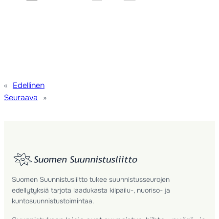
«
Edellinen
Seuraava
»
Suomen Suunnistusliitto tukee suunnistusseurojen
edellytyksiä tarjota laadukasta kilpailu-, nuoriso- ja
kuntosuunnistustoimintaa.