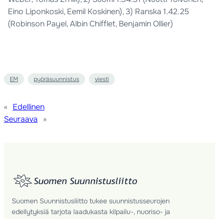
Eino Liponkoski, Eemil Koskinen), 3) Ranska 1.42.25
(Robinson Payel, Albin Chifflet, Benjamin Ollier)
EM
pyöräsuunnistus
viesti
«
Edellinen
Seuraava
»
Suomen Suunnistusliitto tukee suunnistusseurojen
edellytyksiä tarjota laadukasta kilpailu-, nuoriso- ja