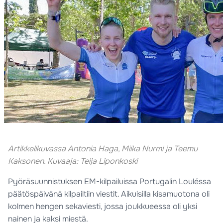
Artikkelikuvassa Antonia Haga, Miika Nurmi ja Teemu
Kaksonen. Kuvaaja: Teija Liponkoski
Pyöräsuunnistuksen EM-kilpailuissa Portugalin Louléssa
päätöspäivänä kilpailtiin viestit. Aikuisilla kisamuotona oli
kolmen hengen sekaviesti, jossa joukkueessa oli yksi
nainen ja kaksi miestä.