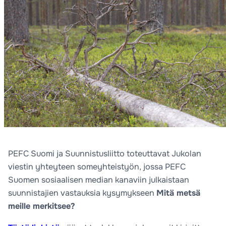
PEFC Suomi ja Suunnistusliitto toteuttavat Jukolan
viestin yhteyteen someyhteistyön, jossa PEFC
Suomen sosiaalisen median kanaviin julkaistaan
suunnistajien vastauksia kysymykseen
Mitä metsä
meille merkitsee?