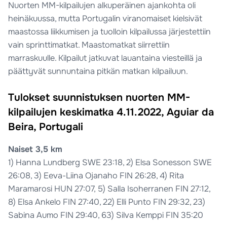
Nuorten MM-kilpailujen alkuperäinen ajankohta oli
heinäkuussa, mutta Portugalin viranomaiset kielsivät
maastossa liikkumisen ja tuolloin kilpailussa järjestettiin
vain sprinttimatkat. Maastomatkat siirrettiin
marraskuulle. Kilpailut jatkuvat lauantaina viesteillä ja
päättyvät sunnuntaina pitkän matkan kilpailuun.
Tulokset suunnistuksen nuorten MM-
kilpailujen keskimatka 4.11.2022, Aguiar da
Beira, Portugali
Naiset 3,5 km
1) Hanna Lundberg SWE 23:18, 2) Elsa Sonesson SWE
26:08, 3) Eeva-Liina Ojanaho FIN 26:28, 4) Rita
Maramarosi HUN 27:07, 5) Salla Isoherranen FIN 27:12,
8) Elsa Ankelo FIN 27:40, 22) Elli Punto FIN 29:32, 23)
Sabina Aumo FIN 29:40, 63) Silva Kemppi FIN 35:20