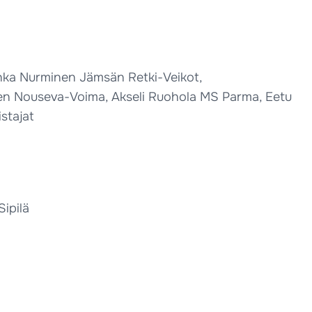
 Inka Nurminen Jämsän Retki-Veikot,
ten Nouseva-Voima, Akseli Ruohola MS Parma, Eetu
stajat
Sipilä