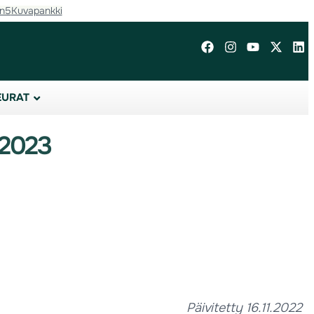
in5
Kuvapankki
EURAT
 2023
Päivitetty 16.11.2022