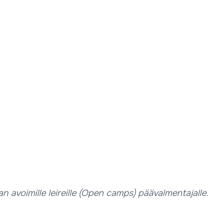
an avoimille leireille (Open camps) päävalmentajalle.