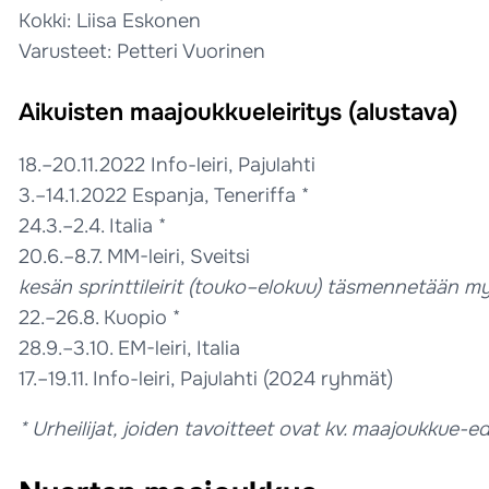
Kokki: Liisa Eskonen
Varusteet: Petteri Vuorinen
Aikuisten maajoukkueleiritys (alustava)
18.–20.11.2022 Info-leiri, Pajulahti
3.–14.1.2022 Espanja, Teneriffa *
24.3.–2.4. Italia *
20.6.–8.7. MM-leiri, Sveitsi
kesän sprinttileirit (touko–elokuu) täsmennetään 
22.–26.8. Kuopio *
28.9.–3.10. EM-leiri, Italia
17.–19.11. Info-leiri, Pajulahti (2024 ryhmät)
* Urheilijat, joiden tavoitteet ovat kv. maajoukkue-e