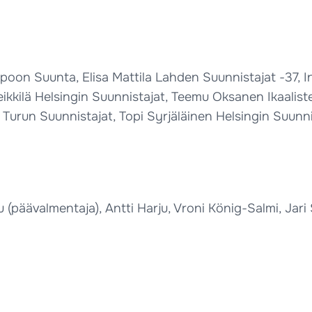
spoon Suunta, Elisa Mattila Lahden Suunnistajat -37,
ikkilä Helsingin Suunnistajat, Teemu Oksanen Ikaalis
urun Suunnistajat, Topi Syrjäläinen Helsingin Suunni
päävalmentaja), Antti Harju, Vroni König-Salmi, Jari 