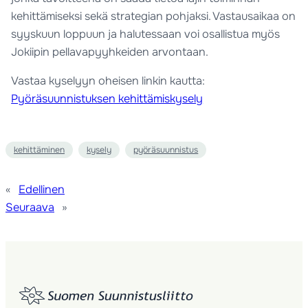
kehittämiseksi sekä strategian pohjaksi. Vastausaikaa on
syyskuun loppuun ja halutessaan voi osallistua myös
Jokiipin pellavapyyhkeiden arvontaan.
Vastaa kyselyyn oheisen linkin kautta:
Pyöräsuunnistuksen kehittämiskysely
kehittäminen
kysely
pyöräsuunnistus
«
Edellinen
Seuraava
»