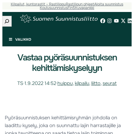
Kilpailut, kuntorastit – Rastilippu
Rastilipun ohjeet
Aloita suunnistus
Koulusuunnistus
Fin5
Kuvapankki
Etsi
VALIKKO
Vastaa pyöräsuunnistuksen
kehittämiskyselyyn
TS
·
1.9.2022 14:52
·
huippu
, 
kilpailu
, 
liitto
, 
seurat
Pyöräsuunnistuksen kehittämisryhmän johdolla on
laadittu kysely, joka on suunnattu lajin harrastajille ja
jonka tavoitteena on saada tietoa lajin toiminnan