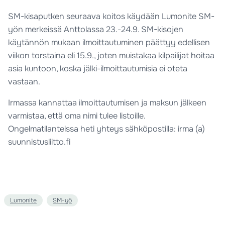
SM-kisaputken seuraava koitos käydään Lumonite SM-
yön merkeissä Anttolassa 23.-24.9. SM-kisojen
käytännön mukaan ilmoittautuminen päättyy edellisen
viikon torstaina eli 15.9., joten muistakaa kilpailijat hoitaa
asia kuntoon, koska jälki-ilmoittautumisia ei oteta
vastaan.
Irmassa kannattaa ilmoittautumisen ja maksun jälkeen
varmistaa, että oma nimi tulee listoille.
Ongelmatilanteissa heti yhteys sähköpostilla: irma (a)
suunnistusliitto.fi
Lumonite
SM-yö