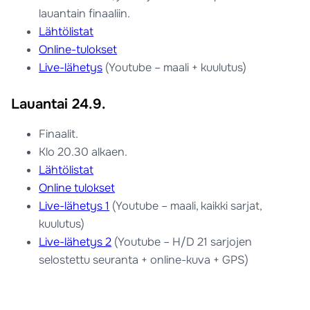
lauantain finaaliin.
Lähtölistat
Online-tulokset
Live-lähetys
(Youtube – maali + kuulutus)
Lauantai 24.9.
Finaalit.
Klo 20.30 alkaen.
Lähtölistat
Online tulokset
Live-lähetys 1
(Youtube – maali, kaikki sarjat,
kuulutus)
Live-lähetys 2
(Youtube – H/D 21 sarjojen
selostettu seuranta + online-kuva + GPS)