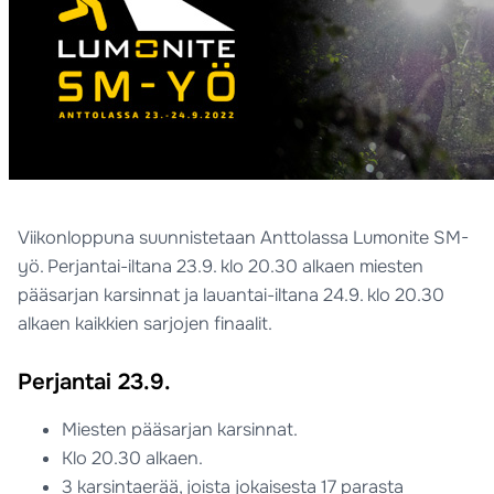
Viikonloppuna suunnistetaan Anttolassa Lumonite SM-
yö. Perjantai-iltana 23.9. klo 20.30 alkaen miesten
pääsarjan karsinnat ja lauantai-iltana 24.9. klo 20.30
alkaen kaikkien sarjojen finaalit.
Perjantai 23.9.
Miesten pääsarjan karsinnat.
Klo 20.30 alkaen.
3 karsintaerää, joista jokaisesta 17 parasta