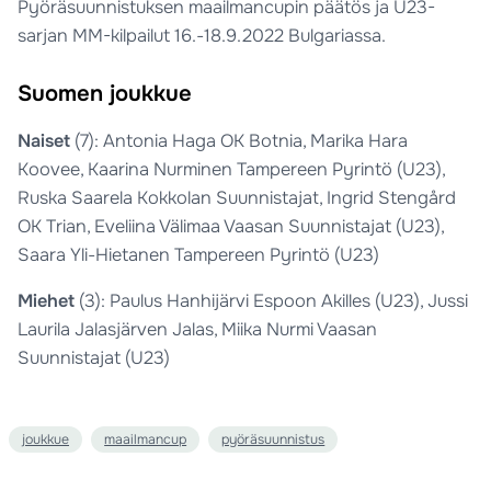
Pyöräsuunnistuksen maailmancupin päätös ja U23-
sarjan MM-kilpailut 16.-18.9.2022 Bulgariassa.
Suomen joukkue
Naiset
(7): Antonia Haga OK Botnia, Marika Hara
Koovee, Kaarina Nurminen Tampereen Pyrintö (U23),
Ruska Saarela Kokkolan Suunnistajat, Ingrid Stengård
OK Trian, Eveliina Välimaa Vaasan Suunnistajat (U23),
Saara Yli-Hietanen Tampereen Pyrintö (U23)
Miehet
(3): Paulus Hanhijärvi Espoon Akilles (U23), Jussi
Laurila Jalasjärven Jalas, Miika Nurmi Vaasan
Suunnistajat (U23)
joukkue
maailmancup
pyöräsuunnistus