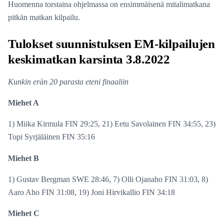
Huomenna torstaina ohjelmassa on ensimmäisenä mitalimatkana
pitkän matkan kilpailu.
Tulokset suunnistuksen EM-kilpailujen
keskimatkan karsinta 3.8.2022
Kunkin erän 20 parasta eteni finaaliin
Miehet A
1) Miika Kirmula FIN 29:25, 21) Eetu Savolainen FIN 34:55, 23)
Topi Syrjäläinen FIN 35:16
Miehet B
1) Gustav Bergman SWE 28:46, 7) Olli Ojanaho FIN 31:03, 8)
Aaro Aho FIN 31:08, 19) Joni Hirvikallio FIN 34:18
Miehet C