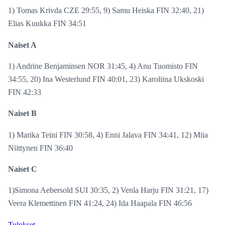
1) Tomas Krivda CZE 29:55, 9) Samu Heiska FIN 32:40, 21)
Elias Kuukka FIN 34:51
Naiset A
1) Andrine Benjaminsen NOR 31:45, 4) Anu Tuomisto FIN
34:55, 20) Ina Westerlund FIN 40:01, 23) Karoliina Ukskoski
FIN 42:33
Naiset B
1) Marika Teini FIN 30:58, 4) Enni Jalava FIN 34:41, 12) Miia
Niittynen FIN 36:40
Naiset C
1)Simona Aebersold SUI 30:35, 2) Venla Harju FIN 31:21, 17)
Veera Klemettinen FIN 41:24, 24) Ida Haapala FIN 46:56
Tulokset