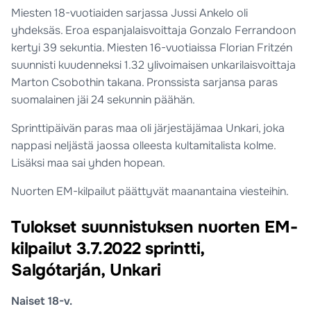
Miesten 18-vuotiaiden sarjassa Jussi Ankelo oli
yhdeksäs. Eroa espanjalaisvoittaja Gonzalo Ferrandoon
kertyi 39 sekuntia. Miesten 16-vuotiaissa Florian Fritzén
suunnisti kuudenneksi 1.32 ylivoimaisen unkarilaisvoittaja
Marton Csobothin takana. Pronssista sarjansa paras
suomalainen jäi 24 sekunnin päähän.
Sprinttipäivän paras maa oli järjestäjämaa Unkari, joka
nappasi neljästä jaossa olleesta kultamitalista kolme.
Lisäksi maa sai yhden hopean.
Nuorten EM-kilpailut päättyvät maanantaina viesteihin.
Tulokset suunnistuksen nuorten EM-
kilpailut 3.7.2022 sprintti,
Salgótarján, Unkari
Naiset 18-v.