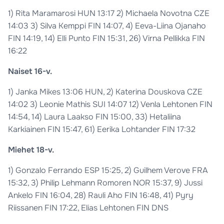
1) Rita Maramarosi HUN 13:17 2) Michaela Novotna CZE
14:03 3) Silva Kemppi FIN 14:07, 4) Eeva-Liina Ojanaho
FIN 14:19, 14) Elli Punto FIN 15:31, 26) Virna Pellikka FIN
16:22
Naiset 16-v.
1) Janka Mikes 13:06 HUN, 2) Katerina Douskova CZE
14:02 3) Leonie Mathis SUI 14:07 12) Venla Lehtonen FIN
14:54, 14) Laura Laakso FIN 15:00, 33) Hetaliina
Karkiainen FIN 15:47, 61) Eerika Lohtander FIN 17:32
Miehet 18-v.
1) Gonzalo Ferrando ESP 15:25, 2) Guilhem Verove FRA
15:32, 3) Philip Lehmann Romoren NOR 15:37, 9) Jussi
Ankelo FIN 16:04, 28) Rauli Aho FIN 16:48, 41) Pyry
Riissanen FIN 17:22, Elias Lehtonen FIN DNS