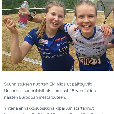
Suunnistuksen nuorten EM-kilpailut päättyivät
Unkarissa suomalaisittain komeasti 18-vuotiaiden
naisten Euroopan mestaruuteen.
Yhtenä ennakkosuosikkina kilpailuun startannut