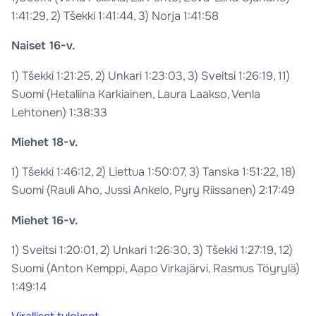
1:41:29, 2) Tšekki 1:41:44, 3) Norja 1:41:58
Naiset 16-v.
1) Tšekki 1:21:25, 2) Unkari 1:23:03, 3) Sveitsi 1:26:19, 11)
Suomi (Hetaliina Karkiainen, Laura Laakso, Venla
Lehtonen) 1:38:33
Miehet 18-v.
1) Tšekki 1:46:12, 2) Liettua 1:50:07, 3) Tanska 1:51:22, 18)
Suomi (Rauli Aho, Jussi Ankelo, Pyry Riissanen) 2:17:49
Miehet 16-v.
1) Sveitsi 1:20:01, 2) Unkari 1:26:30, 3) Tšekki 1:27:19, 12)
Suomi (Anton Kemppi, Aapo Virkajärvi, Rasmus Töyrylä)
1:49:14