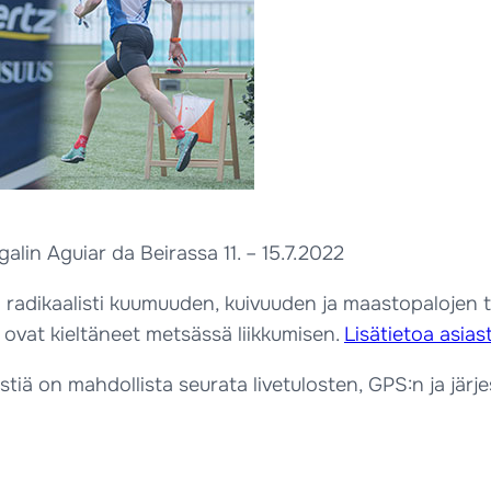
lin Aguiar da Beirassa 11. – 15.7.2022
 radikaalisti kuumuuden, kuivuuden ja maastopalojen 
 ovat kieltäneet metsässä liikkumisen.
Lisätietoa asiast
estiä on mahdollista seurata livetulosten, GPS:n ja järje