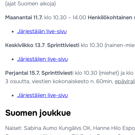
(ajat Suomen aikoja)
Maanantai 11.7.
klo 10.30 – 14.00
Henkilökohtainen s
Järjestäjän live-sivu
Keskiviikko 13.7
.
Sprinttiviesti
klo 10.30 (nainen-mie
Järjestäjien live-sivu
Perjantai 15.7. Sprinttiviest
i klo 10.30 (miehet) ja klo
3 osuutta, viestien kokonaiskesto n. 60min,
epäviral
Järjestäjien live-sivu
Suomen joukkue
Naiset: Sabina Aumo Kungälvs OK, Hanne Hilo Espoo