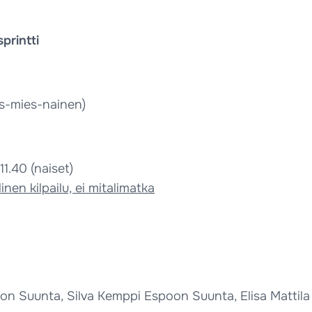
printti
s-mies-nainen)
 11.40 (naiset)
linen kilpailu, ei mitalimatka
n Suunta, Silva Kemppi Espoon Suunta, Elisa Mattila