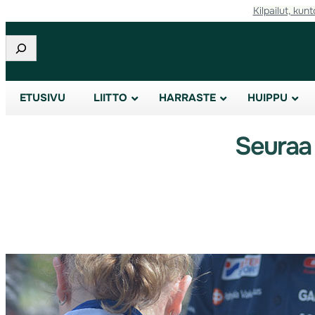
Kilpailut, kunt
Etsi
ETUSIVU
LIITTO
HARRASTE
HUIPPU
Seuraa 