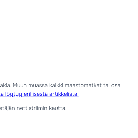
takia. Muun muassa kaikki maastomatkat tai osa
a löytyy erillisestä artikkelista.
stäjän nettistriimin kautta.