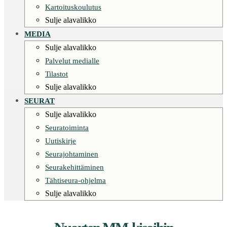
Kartoituskoulutus
Sulje alavalikko
MEDIA
Sulje alavalikko
Palvelut medialle
Tilastot
Sulje alavalikko
SEURAT
Sulje alavalikko
Seuratoiminta
Uutiskirje
Seurajohtaminen
Seurakehittäminen
Tähtiseura-ohjelma
Sulje alavalikko