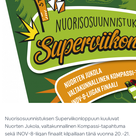
Nuorisosuunnistuksen Superviikonloppuun kuuluvat
Nuorten Jukola, valtakunnallinen Kompassi-tapahtuma
sekä INOV-8-liigan finaalit kilpaillaan tänä vuonna 20.-21.