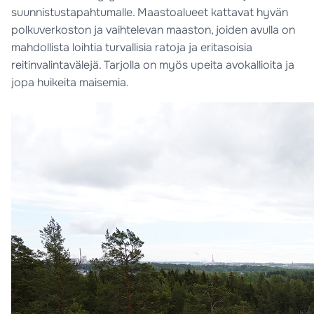
suunnistustapahtumalle. Maastoalueet kattavat hyvän
polkuverkoston ja vaihtelevan maaston, joiden avulla on
mahdollista loihtia turvallisia ratoja ja eritasoisia
reitinvalintavälejä. Tarjolla on myös upeita avokallioita ja
jopa huikeita maisemia.