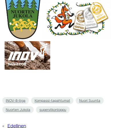
INOV-8-liiga
Kompassi-tapahtumat
Nuori Suunta
Nuorten Jukola
superviikonloppu
«
Edellinen