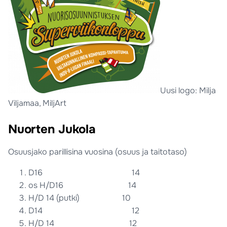
Uusi logo: Milja
Viljamaa, MiljArt
Nuorten Jukola
Osuusjako parillisina vuosina (osuus ja taitotaso)
D16 14
os H/D16 14
H/D 14 (putki) 10
D14 12
H/D 14 12