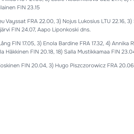
ilainen FIN 23.15
ieu Vayssat FRA 22.00, 3) Nojus Lukosius LTU 22.16, 3
järvi FIN 24.07, Aapo Liponkoski dns.
ång FIN 17.05, 3) Enola Bardine FRA 17.32, 4) Annika 
sla Häkkinen FIN 20.18, 18) Salla Mustikkamaa FIN 23.0
l Koskinen FIN 20.04, 3) Hugo Piszczorowicz FRA 20.0