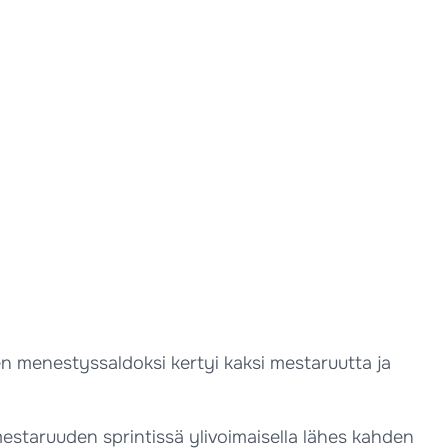
en menestyssaldoksi kertyi kaksi mestaruutta ja
mestaruuden sprintissä ylivoimaisella lähes kahden