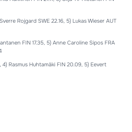
) Sverre Rojgard SWE 22.16, 5) Lukas Wieser AUT
Rantanen FIN 17.35, 5) Anne Caroline Sipos FRA
4
6, 4) Rasmus Huhtamäki FIN 20.09, 5) Eevert