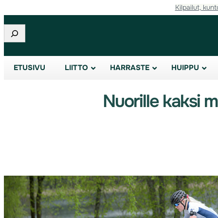
Kilpailut, kunt
Etsi
ETUSIVU
LIITTO
HARRASTE
HUIPPU
Nuorille kaksi 