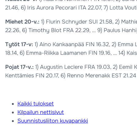
21.46, 6) Iris Aurora Pecorari ITA 22.07, 7) Lotta Vout
Miehet 20-v.:
1) Flurin Schnyder SUI 21.58, 2) Math
22.26, 6) Timothy Blot FRA 22.29, … 9) Paulus Hanhi
Tytöt 17-v:
1) Aino Kankaanpää FIN 16.32, 2) Emma L
18.14, 6) Emma-Riikka Laamanen FIN 19.16, … 14) Kai
Pojat 17-v.:
1) Augustin Leclere FRA 19.03, 2) Eemi
Kenttämies FIN 20.17, 6) Renno Merenakk EST 21.24
Kaikki tulokset
Kilpailun nettisivut
Suunnistusliiton kuvapankki