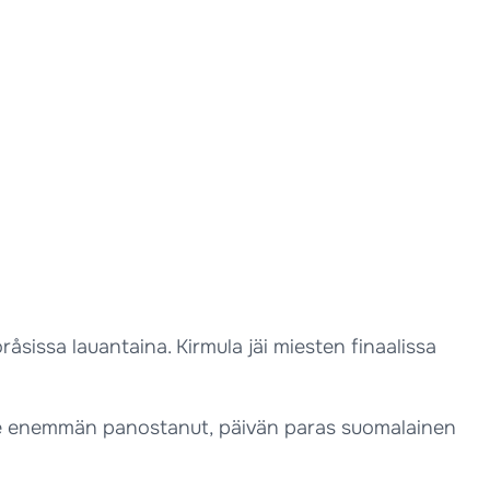
issa lauantaina. Kirmula jäi miesten finaalissa
oille enemmän panostanut, päivän paras suomalainen