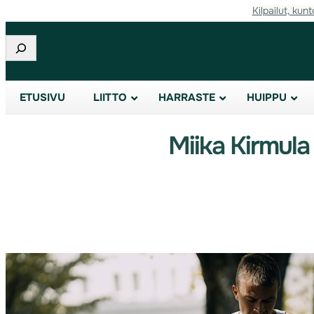
Kilpailut, kunt
Etsi
ETUSIVU
LIITTO
HARRASTE
HUIPPU
Miika Kirmula