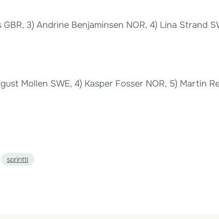
s GBR, 3) Andrine Benjaminsen NOR, 4) Lina Strand 
ugust Mollen SWE, 4) Kasper Fosser NOR, 5) Martin Re
sprintti