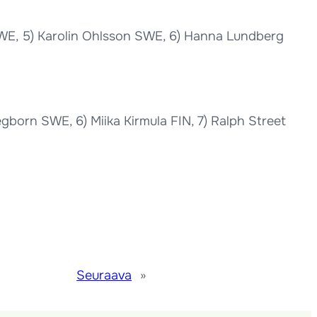
SWE, 5) Karolin Ohlsson SWE, 6) Hanna Lundberg
gborn SWE, 6) Miika Kirmula FIN, 7) Ralph Street
Seuraava
»