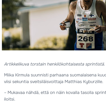
Artikkelikuva torstain henkilökohtaisesta sprintistä.
Miika Kirmula suunnisti parhaana suomalaisena kuud
viisi sekuntia sveitsiläisvoittaja Matthias Kyburzille.
– Mukavaa nähdä, että on näin kovalla tasolla spri
iloitsi.