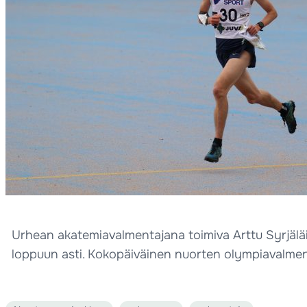
Urhean akatemiavalmentajana toimiva Arttu Syrjälä
loppuun asti. Kokopäiväinen nuorten olympiavalmen