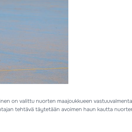
inen on valittu nuorten maajoukkueen vastuuvalmenta
tajan tehtävä täytetään avoimen haun kautta nuorten 