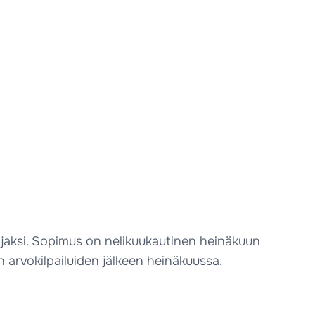
jaksi. Sopimus on nelikuukautinen heinäkuun
arvokilpailuiden jälkeen heinäkuussa.