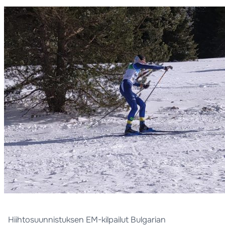
Hiihtosuunnistuksen EM-kilpailut Bulgarian