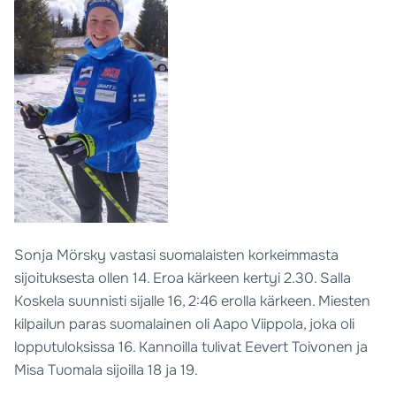
Sonja Mörsky vastasi suomalaisten korkeimmasta
sijoituksesta ollen 14. Eroa kärkeen kertyi 2.30. Salla
Koskela suunnisti sijalle 16, 2:46 erolla kärkeen. Miesten
kilpailun paras suomalainen oli Aapo Viippola, joka oli
lopputuloksissa 16. Kannoilla tulivat Eevert Toivonen ja
Misa Tuomala sijoilla 18 ja 19.