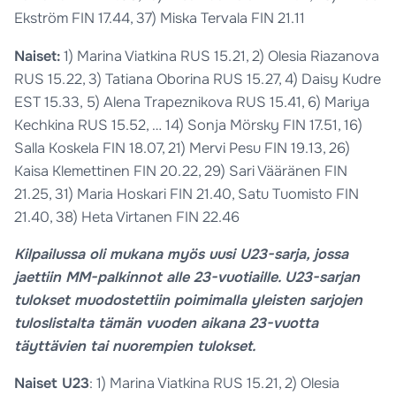
Ekström FIN 17.44, 37) Miska Tervala FIN 21.11
Naiset:
1) Marina Viatkina RUS 15.21, 2) Olesia Riazanova
RUS 15.22, 3) Tatiana Oborina RUS 15.27, 4) Daisy Kudre
EST 15.33, 5) Alena Trapeznikova RUS 15.41, 6) Mariya
Kechkina RUS 15.52, … 14) Sonja Mörsky FIN 17.51, 16)
Salla Koskela FIN 18.07, 21) Mervi Pesu FIN 19.13, 26)
Kaisa Klemettinen FIN 20.22, 29) Sari Vääränen FIN
21.25, 31) Maria Hoskari FIN 21.40, Satu Tuomisto FIN
21.40, 38) Heta Virtanen FIN 22.46
Kilpailussa oli mukana myös uusi U23-sarja, jossa
jaettiin MM-palkinnot alle 23-vuotiaille. U23-sarjan
tulokset muodostettiin poimimalla yleisten sarjojen
tuloslistalta tämän vuoden aikana 23-vuotta
täyttävien tai nuorempien tulokset.
Naiset U23
: 1) Marina Viatkina RUS 15.21, 2) Olesia