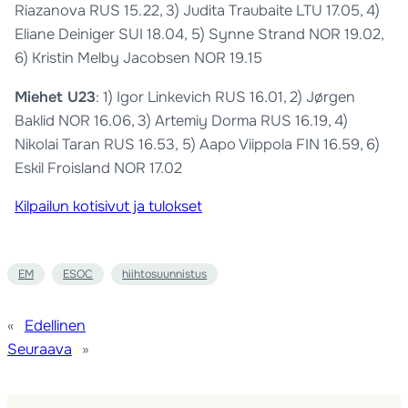
Riazanova RUS 15.22, 3) Judita Traubaite LTU 17.05, 4)
Eliane Deiniger SUI 18.04, 5) Synne Strand NOR 19.02,
6) Kristin Melby Jacobsen NOR 19.15
Miehet U23
: 1) Igor Linkevich RUS 16.01, 2) Jørgen
Baklid NOR 16.06, 3) Artemiy Dorma RUS 16.19, 4)
Nikolai Taran RUS 16.53, 5) Aapo Viippola FIN 16.59, 6)
Eskil Froisland NOR 17.02
Kilpailun kotisivut ja tulokset
EM
ESOC
hiihtosuunnistus
«
Edellinen
Seuraava
»